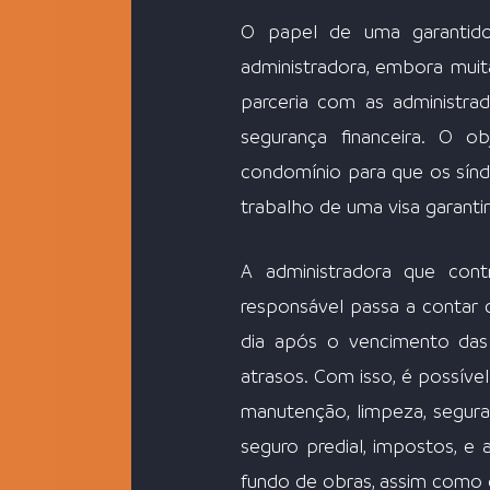
O papel de uma garantido
administradora, embora muit
parceria com as administra
segurança financeira. O ob
condomínio para que os síndi
trabalho de uma visa garantir
A administradora que con
responsável passa a contar 
dia após o vencimento das 
atrasos. Com isso, é possív
manutenção, limpeza, seguran
seguro predial, impostos, e
fundo de obras, assim como o