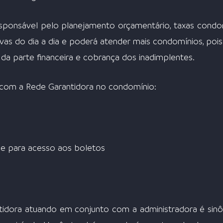
sponsável pelo planejamento orçamentário, taxas condomi
vas do dia a dia e poderá atender mais condomínios, pois
 da parte financeira e cobrança dos inadimplentes.
 com a Rede Garantidora no condomínio:
ade para acesso aos boletos
idora atuando em conjunto com a administradora é sinô