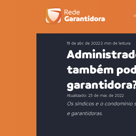
I
19 de abr. de 2022
2 min de leitura
Administrad
também pode
garantidora
Atualizado:
23 de mai. de 2022
Os síndicos e o condomínio s
e garantidoras.