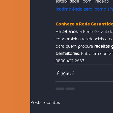
Inadimplência zero: como sí
Conheça a Rede Garantid
Há 
39 anos
, a Rede Garantido
condomínios residenciais e 
para quem procura
 receitas 
benfeitorias
. Entre em conta
0800 427 2683.
Posts recentes