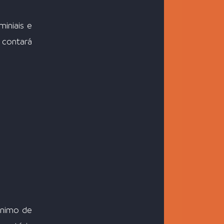
niais e 
 contará 
nimo de 