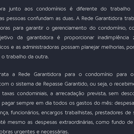
ra junto aos condomínios é diferente do trabalho 
as pessoas confundam as duas. A Rede Garantidora trab
doras para garantir o gerenciamento do condomínio, co
jetivo da garantidora é proporcionar inadimplência 
cos e as administradoras possam planejar melhorias, port
 o trabalho da outra.
trata a Rede Garantidora para o condomínio para o
com o sistema de Repasse Garantido, ou seja, o recebim
taxas condominiais, a arrecadação prevista, sem desco
el pagar sempre em dia todos os gastos do mês: despesa
ça, funcionários, encargos trabalhistas, prestadores de s
 até mesmo as despesas extraordinárias, como fundo de r
bras urgentes e necessárias. 