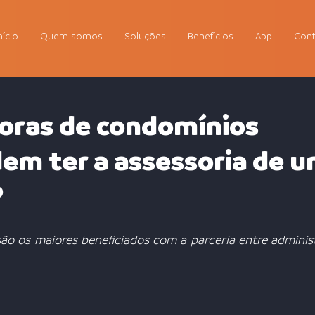
nício
Quem somos
Soluções
Benefícios
App
Cont
oras de condomínios
m ter a assessoria de 
?
ão os maiores beneficiados com a parceria entre administ