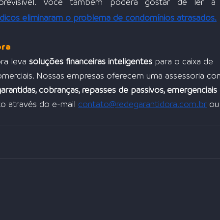
ndicos eliminaram o problema de condomínios atrasados.
ora
ra leva 
soluções financeiras inteligentes
 para o caixa de 
comerciais. Nossas empresas oferecem uma assessoria co
garantidas, cobranças, repasses de passivos, emergenciais
to através do e-mail 
contato@redegarantidora.com.br
 ou